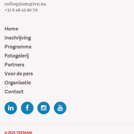
colloquium@ivn.nu
+31 6 48 42 90 70
Home
Inschrijving
Programma
Fotogalerij
Partners
Voor de pers
Organisatie
Contact
© 2026
TREMANI