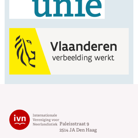
Paleisstraat 9
2514 JA
Den Haag