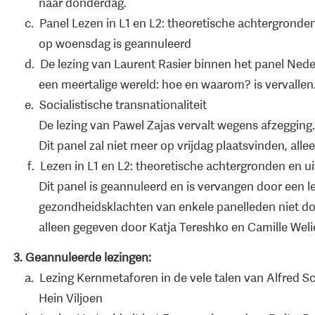
naar donderdag.
c. Panel Lezen in L1 en L2: theoretische achtergronden 
op woensdag is geannuleerd
d. De lezing van Laurent Rasier binnen het panel Neder
een meertalige wereld: hoe en waarom? is vervallen
e. Socialistische transnationaliteit
De lezing van Pawel Zajas vervalt wegens afzegging.
Dit panel zal niet meer op vrijdag plaatsvinden, alle
f. Lezen in L1 en L2: theoretische achtergronden en uit
Dit panel is geannuleerd en is vervangen door een le
gezondheidsklachten van enkele panelleden niet doo
alleen gegeven door Katja Tereshko en Camille Weli
3.
Geannuleerde lezingen:
a. Lezing Kernmetaforen in de vele talen van Alfred Sch
Hein Viljoen