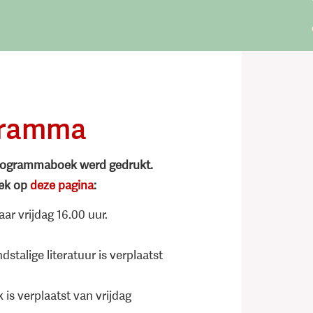
ogramma
 programmaboek werd gedrukt.
oek op
deze pagina
:
aar vrijdag 16.00 uur.
alige literatuur is verplaatst
is verplaatst van vrijdag