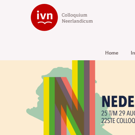
Home
In