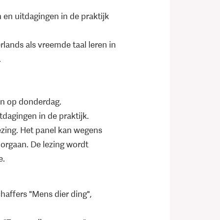
en uitdagingen in de praktijk
lands als vreemde taal leren in
.
en op donderdag.
dagingen in de praktijk.
zing. Het panel kan wegens
rgaan. De lezing wordt
e.
affers "Mens dier ding",