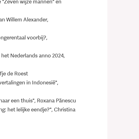
e "Zeven wijze mannen" en
an Willem Alexander,
ngerentaal voorbij?,
het Nederlands anno 2024,
fje de Roest
rtalingen in Indonesië",
 naar een thuis", Roxana Pănescu
 het lelijke eendje?", Christina